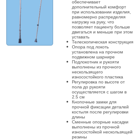
обеспечивает
дополнительный комфорт
при использовании изделия,
равномерно распределяя
нагрузку на руку, что
позволяет пациенту больше
двигаться и меньше при этом
уставать
Телескопическая конструкция
Опора под локоть
установлена на прочном
подвижном шарнире
Подлокотник и рукояти
выполнены из прочного
нескользящего
износостойкого пластика
Регулировка по высоте от
пола до рукояти
осуществляется с шагом в
2.5 см
Кнопочные замки для
прочной фиксации деталей
костыля после регулировки
длины
Сменные опорные насадки
выполнены из прочной
износостойкой нескользящей
резины