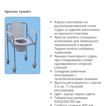
Кресло-туалет
Корпус изготовлен из
высококачественной стали
Судно и сидение выполнены
из прочного пластика
Кресла-туалеты оснащены
колёсиками для мобильного
перемещения к кровати
Задние колёса снабжены
тормозами
Крышка санитарного судна
при откидывании служит
одновременно опорной
спинкой
Складная рамочная
конструкция с
телескопическими ножками
Высота регулируется с шагом
2,5 см. 7 ступеней
регулировки
Цвет: корпус серого цвета
Габаритные размеры
520x230x760 мм
Глубина сиденья 400 мм