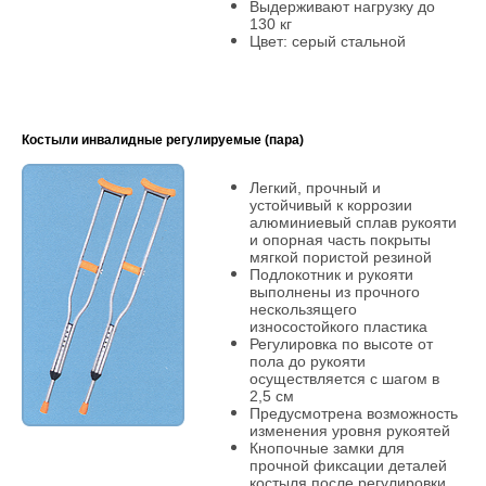
Выдерживают нагрузку до
130 кг
Цвет: серый стальной
Костыли инвалидные регулируемые (пара)
Легкий, прочный и
устойчивый к коррозии
алюминиевый сплав рукояти
и опорная часть покрыты
мягкой пористой резиной
Подлокотник и рукояти
выполнены из прочного
нескользящего
износостойкого пластика
Регулировка по высоте от
пола до рукояти
осуществляется с шагом в
2,5 см
Предусмотрена возможность
изменения уровня рукоятей
Кнопочные замки для
прочной фиксации деталей
костыля после регулировки