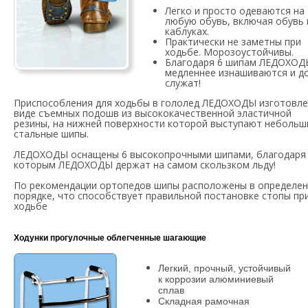
Легко и просто одеваются на
любую обувь, включая обувь 
каблуках.
Практически не заметны при
ходьбе. Морозоустойчивы.
Благодаря 6 шипам ЛЕДОХОД
медленнее изнашиваются и д
служат!
Приспособления для ходьбы в гололед ЛЕДОХОДЫ изготовле
виде съемных подошв из высококачественной эластичной
резины, на нижней поверхности которой выступают небольш
стальные шипы.
ЛЕДОХОДЫ оснащены 6 высокопрочными шипами, благодаря
которым ЛЕДОХОДЫ держат на самом скользком льду!
По рекомендации ортопедов шипы расположены в определе
порядке, что способствует правильной постановке стопы пр
ходьбе
Ходунки прогулочные облегченные шагающие
Легкий, прочный, устойчивый
к корро
зии алюминиевый
сплав
Складная рамочная