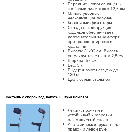
Передние ножки оснащены
колёсами
диаметром 12,5 см
Мягкие удобные
нескользящие поручни
Кнопочные фиксаторы
Складная конструкция
ходунков обе
спечивает
дополнительным комфорт
при
транспортировке и
хранении
Высота: 81-96 см. Высота
регулируется с
шагом 2,5 см
Ширина: 57 см
Вес: 3 кг
Выдерживают нагрузку до
130 кг
Цвет: серый стальной
Костыль с опорой под локоть
1 штука или
пара
Легкий, прочный и
устойчивый к коррозии
алюминиевый сплав
Анатомическая рукоять для
правой и левой руки