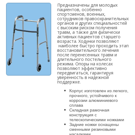
Предназначены для молодых
пациентов, особенно
спортсменов, военных,
сотрудников правоохранительных
органов и других специальностей
с высоким риском получения
травм, а также для физически
активных пациентов старшего
возраста. Ходунки позволяют
наиболее быстро проходить этап
восстановительного лечения
после перенесенных травм и
длительного постельного
режима. Опоры на колесах
позволяют эффективно
передвигаться, гарантируя
уверенность в надежной
поддержке.
Корпус изготовлен из легкого,
прочного, устой
чивого к
коррозии алюминиевого
сплава
Складная рамочная
конструкция с
теле
скопическими ножками
Задние ножки оснащены
сменными ре
зиновыми
насадками