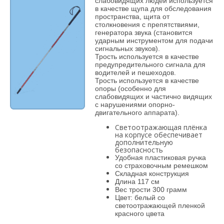
слабовидящих людей используется
в качестве щупа для обследования
пространства, щита от
столкновения с препятствиями,
генератора звука (становится
ударным инструментом для подачи
сигнальных звуков).
Трость используется в качестве
предупредительного сигнала для
водителей и пешеходов.
Трость используется в качестве
опоры (особенно для
слабовидящих и частично видящих
с нарушениями опорно-
двигательного аппарата).
Светоотражающая плёнка
на корпусе обеспечивает
дополнительную
безопасность
Удобная пластиковая ручка
со страховочным ремешком
Складная конструкция
Длина 117 см
Вес трости 300 грамм
Цвет: белый со
светоотражающей пленкой
красного цвета