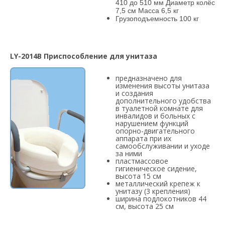
410 до 510 мм Диаметр колёс
7,5 см Масса 6,5 кг
Грузоподъемность 100 кг
LY-2014B Приспособление для унитаза
предназначено для
изменения высоты унитаза
и создания
дополнительного удобства
в туалетной комнате для
инвалидов и больных с
нарушением функций
опорно-двигательного
аппарата при их
самообслуживании и уходе
за ними
пластмассовое
гигиеническое сидение,
высота 15 см
металлический крепеж к
унитазу (3 крепления)
ширина подлокотников 44
см, высота 25 см