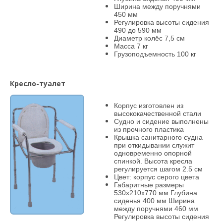
Ширина между поручнями
450 мм
Регулировка высоты сидения
490 до 590 мм
Диаметр колёс 7,5 см
Масса 7 кг
Грузоподъемность 100 кг
Кресло-туалет
Корпус изготовлен из
высококачественной стали
Судно и сидение выполнены
из прочного пластика
Крышка санитарного судна
при откидывании служит
одновременно опорной
спинкой. Высота кресла
регулируется шагом 2.5 см
Цвет: корпус серого цвета
Габаритные размеры
530x210x770 мм Глубина
сиденья 400 мм Ширина
между поручнями 460 мм
Регулировка высоты сидения