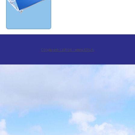
Создание сайтов - www.63s.ru