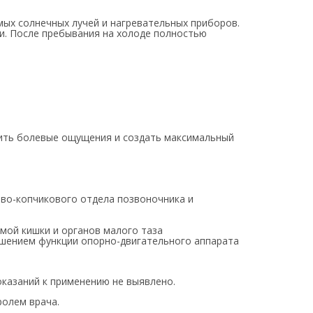
мых солнечных лучей и нагревательных приборов.
и. После пребывания на холоде полностью
ить болевые ощущения и создать максимальный
ово-копчикового отдела позвоночника и
мой кишки и органов малого таза
ушением функции опорно-двигательного аппарата
казаний к применению не выявлено.
ролем врача.