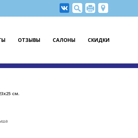
ТЫ
ОТЗЫВЫ
САЛОНЫ
СКИДКИ
3х25 см.
лыша