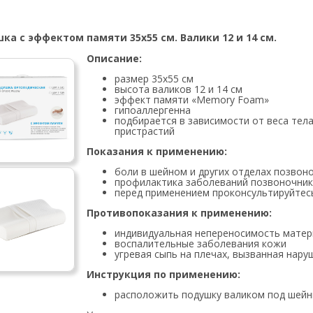
ка с эффектом памяти 35х55 см. Валики 12 и 14 см.
Описание:
размер 35х55 см
высота валиков 12 и 14 см
эффект памяти «Memory Foam»
гипоаллергенна
подбирается в зависимости от веса тел
пристрастий
Показания к применению:
боли в шейном и других отделах позвон
профилактика заболеваний позвоночни
перед применением проконсультируйтес
Противопоказания к применению:
индивидуальная непереносимость матер
воспалительные заболевания кожи
угревая сыпь на плечах, вызванная нар
Инструкция по применению:
расположить подушку валиком под шейн