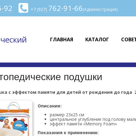
6-92
762-91-66
+7 (927)
(Администрация)
ческий
ГЛАВНАЯ
КАТАЛОГ
СОВЕ
топедические подушки
ка с эффектом памяти для детей от рождения до года 2
Описание:
размер 23х25 см
центральное углубление под голову ма
эффект памяти «Memory Foam»
Показания к применению: