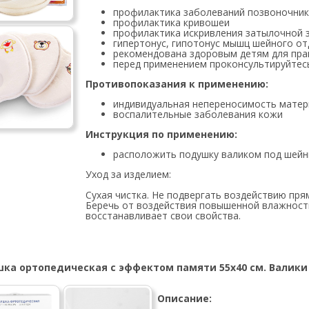
профилактика заболеваний позвоночни
профилактика кривошеи
профилактика искривления затылочной 
гипертонус, гипотонус мышц шейного от
рекомендована здоровым детям для пра
перед применением проконсультируйтес
Противопоказания к применению:
индивидуальная непереносимость матер
воспалительные заболевания кожи
Инструкция по применению:
расположить подушку валиком под шейн
Уход за изделием:
Cухая чистка. Не подвергать воздействию пря
Беречь от воздействия повышенной влажност
восстанавливает свои свойства.
ка ортопедическая с эффектом памяти 55х40 см. Валики 1
Описание: