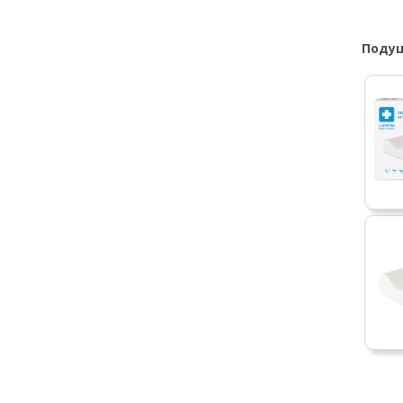
Подуш