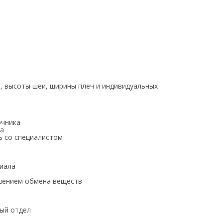
а, высоты шеи, ширины плеч и индивидуальных
очника
ка
ь со специалистом
иала
ушением обмена веществ
ый отдел