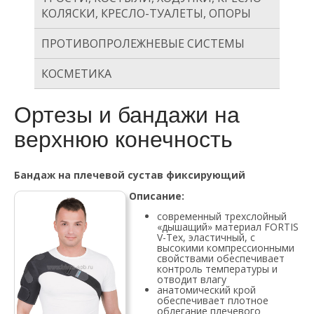
КОЛЯСКИ, КРЕСЛО-ТУАЛЕТЫ, ОПОРЫ
ПРОТИВОПРОЛЕЖНЕВЫЕ СИСТЕМЫ
КОСМЕТИКА
Ортезы и бандажи на
верхнюю конечность
Бандаж на плечевой сустав фиксирующий
Описание:
современный трехслойный
«дышащий» материал FORTIS
V-Tex, эластичный, с
высокими компрессионными
свойствами обеспечивает
контроль температуры и
отводит влагу
анатомический крой
обеспечивает плотное
облегание плечевого