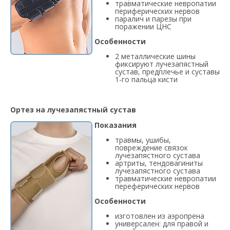
травматические невропатии
периферических нервов
паралич и парезы при
поражении ЦНС
Особенности
2 металлические шины
фиксируют лучезапястный
сустав, предплечье и суставы
1-го пальца кисти
Ортез на лучезапястный сустав
Показания
травмы, ушибы,
повреждение связок
лучезапястного сустава
артриты, тендовагиниты
лучезапястного сустава
травматические невропатии
переферических нервов
Особенности
изготовлен из аэропрена
универсален: для правой и