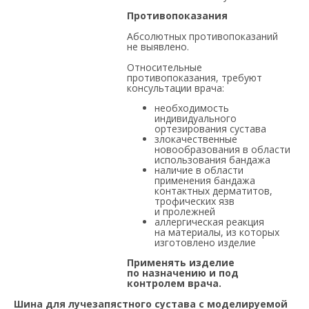
Противопоказания
Абсолютных противопоказаний
не выявлено.
Относительные
противопоказания, требуют
консультации врача:
необходимость
индивидуального
ортезирования сустава
злокачественные
новообразования в области
использования бандажа
наличие в области
применения бандажа
контактных дерматитов,
трофических язв
и пролежней
аллергическая реакция
на материалы, из которых
изготовлено изделие
Применять изделие
по назначению и под
контролем врача.
Шина для лучезапястного сустава с моделируемой