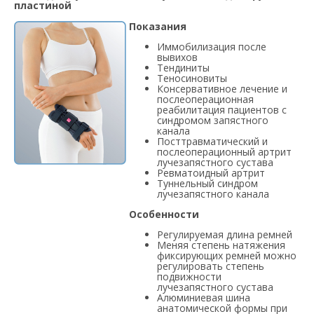
пластиной
Показания
Иммобилизация после
вывихов
Тендиниты
Теносиновиты
Консервативное лечение и
послеоперационная
реабилитация пациентов с
синдромом запястного
канала
Посттравматический и
послеоперационный артрит
лучезапястного сустава
Ревматоидный артрит
Туннельный синдром
лучезапястного канала
Особенности
Регулируемая длина ремней
Меняя степень натяжения
фиксирующих ремней можно
регулировать степень
подвижности
лучезапястного сустава
Алюминиевая шина
анатомической формы при