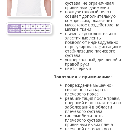
сустава, не ограничивая
привычные движения
полиуретановый пелот
создает дополнительную
компрессию, оказывает
массажное воздействие на
мягкие ткани
съемные дополнительные
эластичные ленты
позволяют индивидуально
отрегулировать фиксацию и
стабилизацию плечевого
сустава
универсальный, для левой и
правой руки
цвет: черный
Показания к применению:
повреждение мышечно-
связочного аппарата
плечевого пояса
реабилитация после травм,
операций и воспалительных
заболеваний в области
плечевого сустава
гипермобильность
плечевого сустава,
привычный вывих плеча
плечевой остеоартроз