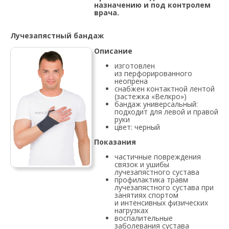
назначению и под контролем
врача.
Лучезапястный бандаж
Описание
изготовлен
из перфорированного
неопрена
снабжен контактной лентой
(застежка «Велкро»)
бандаж универсальный:
подходит для левой и правой
руки
цвет: черный
Показания
частичные повреждения
связок и ушибы
лучезапястного сустава
профилактика травм
лучезапястного сустава при
занятиях спортом
и интенсивных физических
нагрузках
воспалительные
заболевания сустава