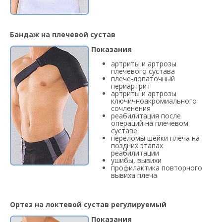
Бандаж на плечевой сустав
Показания
артриты и артрозы
плечевого сустава
плече-лопаточный
периартрит
артриты и артрозы
ключичноакромиального
сочленения
реабилитация после
операций на плечевом
суставе
переломы шейки плеча на
поздних этапах
реабилитации
ушибы, вывихи
профилактика повторного
вывиха плеча
Ортез на локтевой сустав регулируемый
Показания