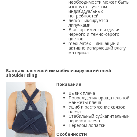
необходимости может быть
изогнута с учетом
индивидуальных
потребностей
легко фиксируется
липучками
В ассортименте изделия
черного и темно-серого
цветов
medi Airtex – дышащий и
активно испаряющий влагу
материал
Бандаж плечевой иммобилизирующий medi
shoulder sling
Показания
Вывих плеча
Повреждения вращательной
манжеты плеча
Ушиб и растяжение связок
плеча
Стабильный субкапитальный
перелом плеча
Перелом лопатки
Особенности