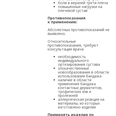
боли в верхней трети плеча
повышенные нагрузки на
плечевой сустав
Противопоказания
к применению:
Абсолютных противопоказаний не
выявлено.
Относительные
противопоказания, требуют
консультации врача:
необходимость
индивидуального
ортезирования сустава
злокачественные
новообразования в области
использования бандажа
наличие в области
применения бандажа
контактных дерматитов,
трофических язв и
пролежней
аллергическая реакция на
материалы, из которых
изготовлено изделие
Применять изделие по