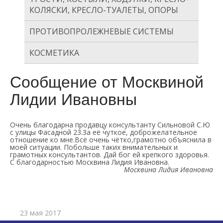
КОЛЯСКИ, КРЕСЛО-ТУАЛЕТЫ, ОПОРЫ
ПРОТИВОПРОЛЕЖНЕВЫЕ СИСТЕМЫ
КОСМЕТИКА
Сообщение от Москвиной
Лидии Ивановны
Очень благодарна продавцу консультанту Сильновой С.Ю
с улицы Фасадной 23.За её чуткое, доброжелательное
отношение ко мне.Всё очень чётко,грамотно объяснила в
моей ситуации. Побольше таких внимательных и
грамотных консультантов. Дай бог ей крепкого здоровья.
С благодарностью Москвина Лидия Ивановна.
Москвина Лидия Ивановна
23 мая 2017