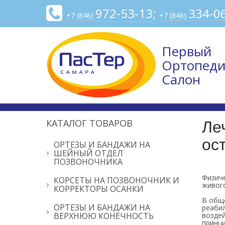
972-53-13
;
334-0
+7 (846)
+7 (846)
Первый
Ортопеди
Салон
КАТАЛОГ ТОВАРОВ
Ле
ос
ОРТЕЗЫ И БАНДАЖИ НА
ШЕЙНЫЙ ОТДЕЛ
ПОЗВОНОЧНИКА
Физиче
КОРСЕТЫ НА ПОЗВОНОЧНИК И
живого
КОРРЕКТОРЫ ОСАНКИ
В общ
ОРТЕЗЫ И БАНДАЖИ НА
реаби
ВЕРХНЮЮ КОНЕЧНОСТЬ
возде
принци