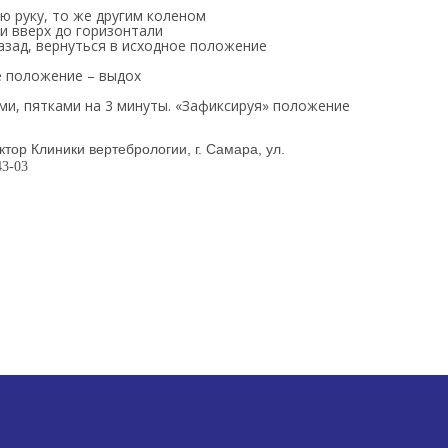
 руку, то же другим коленом
и вверх до горизонтали
азад, вернуться в исходное положение
ое положение – выдох
ами, пятками на 3 минуты. «Зафиксируя» положение
ктор Клиники вертебрологии, г. Самара, ул.
43-03