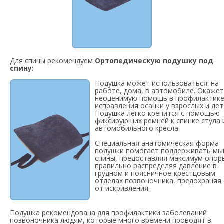
Для спины рекомендуем
Ортопедическую подушку под
спину
:
Подушка может использоваться: на
работе, дома, в автомобиле. Окажет
неоценимую помощь в профилактик
исправления осанки у взрослых и дет
Подушка легко крепится с помощью
фиксирующих ремней к спинке стула 
автомобильного кресла.
Специальная анатомическая форма
подушки помогает поддерживать м
спины, предоставляя максимум опор
правильно распределяя давление в
грудном и поясничное-крестцовым
отделах позвоночника, предохраняя 
от искривления.
Подушка рекомендована для профилактики заболеваний
позвоночника людям, которые много времени проводят в