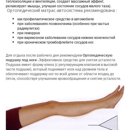
теплоизоляции и вентиляции, создает массажный эффект,
релаксирует мышцы, улучшая состояние сосудов малого таза).
Ортопедический матрас-автосистема рекомендована :
как профилактическое средство в автомобиле
при заболеваниях позвоночника (особенно при частых
радикулитах)
при геморрое
при варикозном заболевании сосудов нижних конечностей
при хроническом тромбофлебите сосудов ног.
Для отдыха после рабочего дня рекомендуем
Ортопедическую
подушку под ноги -
Эффективное средство для снятия усталости.
Подушка имеет форму клина (с регулирующим клапаном в высокой
части подушки), который поднимает ноги над уровнем тела и
обеспечивает поддержку ног по всей длине от области ягодиц до
пяток, способствуя улучшению кровообращения и снятию усталости.