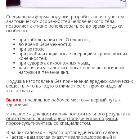
Специальная форма подушки, разработанная с учетом
анатомических особенностей человеческого тела,
позволяет активно использовать ее во время отдыха,
особенно:
при заболевании вен. Отеках ног;
во время беременности;
при артрозе
при реабилитации после операций и травм нижних
конечностей;
при судорогах икроножных мышц;
для снятия усталости в ногах после интенсивной
нагрузки в течение дня.
Подушка изготовлена без применения вредных химических
веществ, что выгодно отличает ее от прочих изделий
этого класса.
Вывод
:
правильное рабочее место — верный путь к
здоровью!
И главное – для достижения положительного результата,
обязательно, при выборе ортопедической подушки,
проконсультируйтесь со специалистом.
В наших салонах «Первого ортопедического салона
«Пастер» вам всегда окажут квалифицированный и