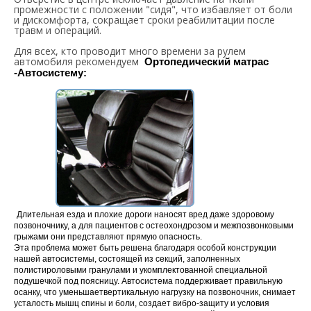
промежности с положении "сидя", что избавляет от боли
и дискомфорта, сокращает сроки реабилитации после
травм и операций.
Для всех, кто проводит много времени за рулем
автомобиля рекомендуем
Ортопедический матрас
-Автосистему:
Длительная езда и плохие дороги наносят вред даже здоровому
позвоночнику, а для пациентов с остеохондрозом и межпозвонковыми
грыжами они представляют прямую опасность.
Эта проблема может быть решена благодаря особой конструкции
нашей автосистемы, состоящей из секций, заполненных
полистироловыми гранулами и укомплектованной специальной
подушечкой под поясницу. Автосистема поддерживает правильную
осанку, что уменьшаетвертикальную нагрузку на позвоночник, снимает
усталость мышц спины и боли, создает вибро-защиту и условия